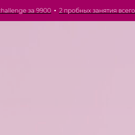
ge за 9900
2 пробных занятия всего за 900