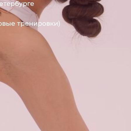
етербурге
овые тренировки)