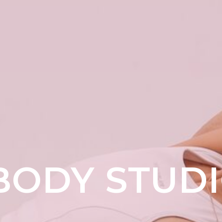
BODY STUD