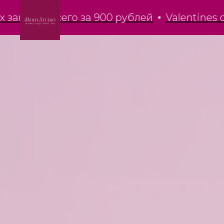
ия всего за 900 рублей
Valentines challen